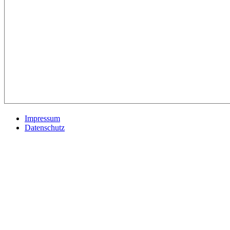
Impressum
Datenschutz