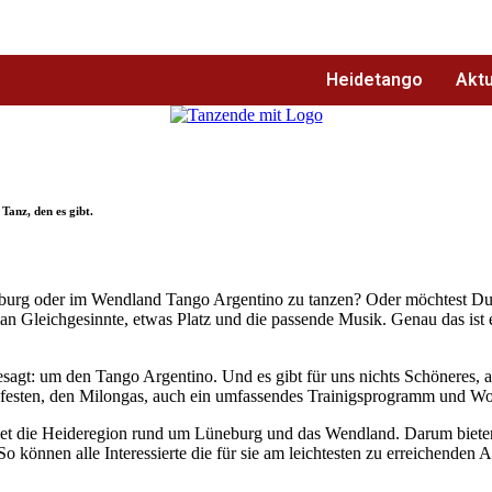
Heidetango
Aktu
Tanz, den es gibt.
burg oder im Wendland Tango Argentino zu tanzen? Oder möchtest Du d
n Gleichgesinnte, etwas Platz und die passende Musik. Genau das ist 
gesagt: um den Tango Argentino. Und es gibt für uns nichts Schöneres
esten, den Milongas, auch ein umfassendes Trainigsprogramm und Work
iet die Heideregion rund um Lüneburg und das Wendland. Darum bieten
können alle Interessierte die für sie am leichtesten zu erreichenden 