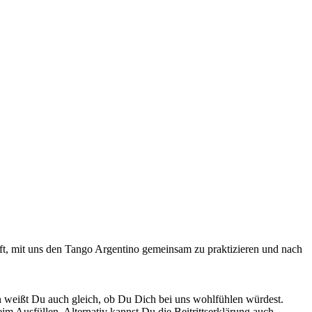
ft, mit uns den Tango Argentino gemeinsam zu praktizieren und nach
 weißt Du auch gleich, ob Du Dich bei uns wohlfühlen würdest.
im Ausfüllen. Alternativ kannst Du die Beitrittserklärung auch