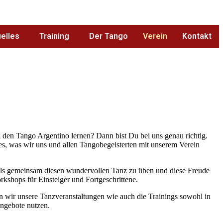
elles
Training
Der Tango
Verein
Kontakt
en Tango Argentino lernen? Dann bist Du bei uns genau richtig.
es, was wir uns und allen Tangobegeisterten mit unserem Verein
, als gemeinsam diesen wundervollen Tanz zu üben und diese Freude
shops für Einsteiger und Fortgeschrittene.
 wir unsere Tanzveranstaltungen wie auch die Trainings sowohl in
Angebote nutzen.