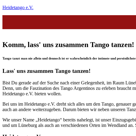
Heidetango e.V.
Komm, lass' uns zusammen Tango tanzen!
Tango tanzt man nie allein und dennoch ist er wahrscheinlich der intimste und persönlichste 
Lass' uns zusammen Tango tanzen!
Bist Du gerade auf der Suche nach einer Gelegenheit, im Raum Lüne
Denn, um die Faszination des Tango Argentinos zu erleben braucht ma
Heidetango e.V. bieten wollen.
Bei uns im Heidetango e.V. dreht sich alles um den Tango, genauer 
auch an andere weiterzugeben. Darum bieten wir neben unseren Tanzf
Wie unser Name „Heidetango“ bereits nahelegt, ist unser Einzugsgeb
und um Lüneburg als auch an verschiedenen Orten im Wendland an. So 